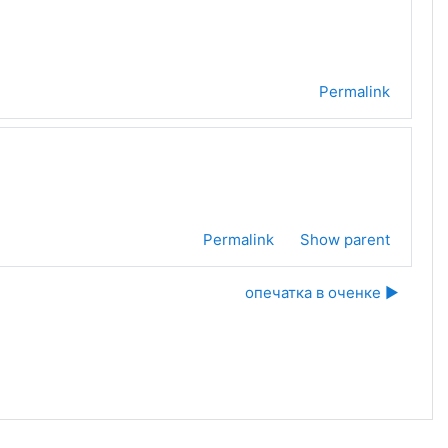
Permalink
Permalink
Show parent
опечатка в оченке ▶︎