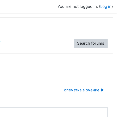
You are not logged in. (
Log in
)
ch
Search forums
опечатка в оченке ▶︎