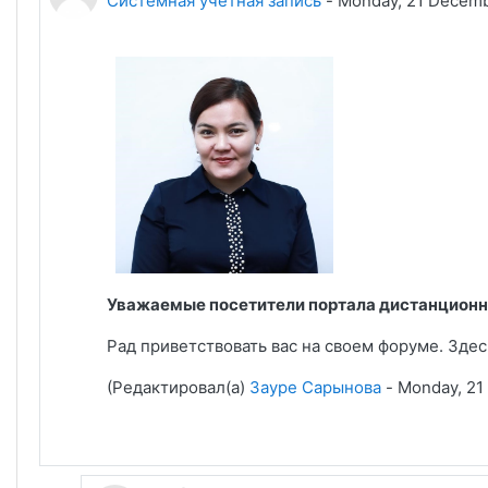
Системная учетная запись
-
Monday, 21 Decemb
Уважаемые посетители портала дистанционн
Рад приветствовать вас на своем форуме. Зде
(Редактировал(а)
Зауре Сарынова
- Monday, 21