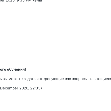
er 2020, 9:33 PM
келді
ого обучения!
сь вы можете задать интересующие вас вопросы, касающиес
 December 2020, 22:33)