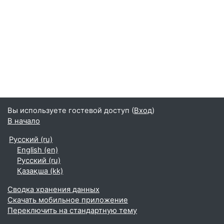
Вы используете гостевой доступ (
Вход
)
В начало
Русский ‎(ru)‎
English ‎(en)‎
Русский ‎(ru)‎
Қазақша ‎(kk)‎
Сводка хранения данных
Скачать мобильное приложение
Переключить на стандартную тему