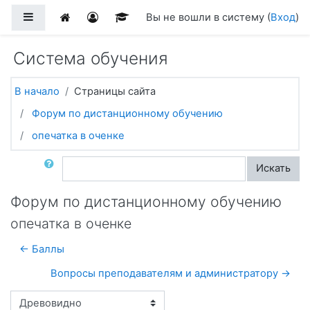
Перейти к основному содержанию
Боковая панель
Вы не вошли в систему (
Вход
)
Система обучения
В начало
Страницы сайта
Форум по дистанционному обучению
опечатка в оченке
Поиск по форумам
Искать
Форум по дистанционному обучению
опечатка в оченке
← Баллы
Вопросы преподавателям и администратору →
Режим отображения